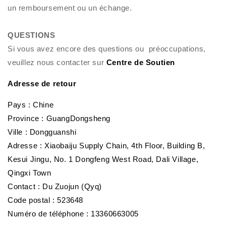
un remboursement ou un échange.
QUESTIONS
Si vous avez encore des questions ou préoccupations,
veuillez nous contacter sur
Centre de Soutien
Adresse de retour
Pays : Chine
Province : GuangDongsheng
Ville : Dongguanshi
Adresse : Xiaobaiju Supply Chain, 4th Floor, Building B,
Kesui Jingu, No. 1 Dongfeng West Road, Dali Village,
Qingxi Town
Contact : Du Zuojun (Qyq)
Code postal : 523648
Numéro de téléphone : 13360663005